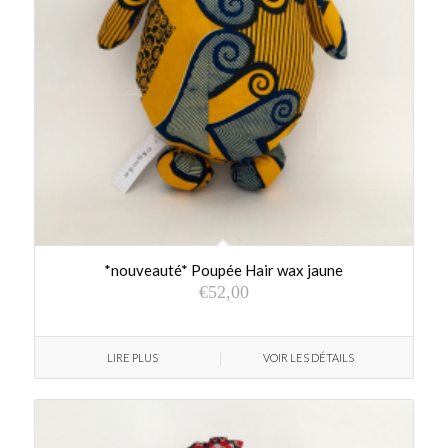
*nouveauté* Poupée Hair wax jaune
€
52,00
LIRE PLUS
VOIR LES DÉTAILS