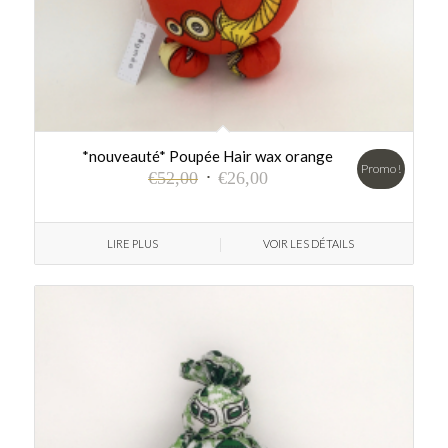
*nouveauté* Poupée Hair wax orange
Promo !
€
52,00
€
26,00
LIRE PLUS
VOIR LES DÉTAILS