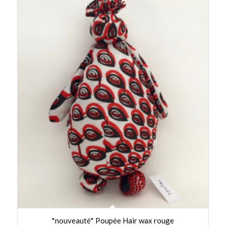
*nouveauté* Poupée Hair wax rouge