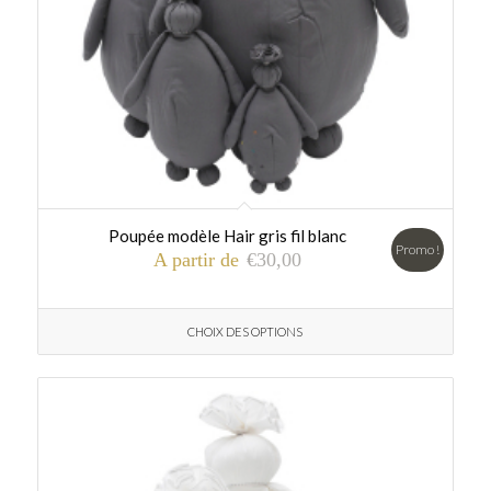
Poupée modèle Hair gris fil blanc
Promo !
A partir de
€
30,00
CHOIX DES OPTIONS