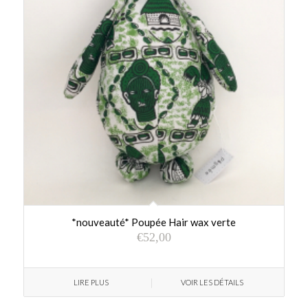
*nouveauté* Poupée Hair wax verte
€
52,00
LIRE PLUS
VOIR LES DÉTAILS