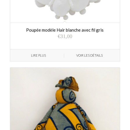
Poupée modèle Hair blanche avec fil gris
€
31,00
LIRE PLUS
VOIR LES DÉTAILS