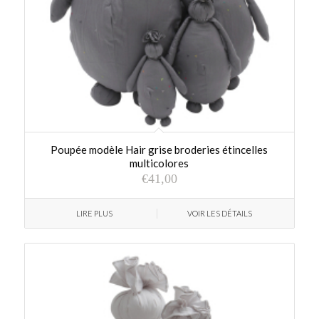
Poupée modèle Hair grise broderies étincelles
multicolores
€
41,00
LIRE PLUS
VOIR LES DÉTAILS