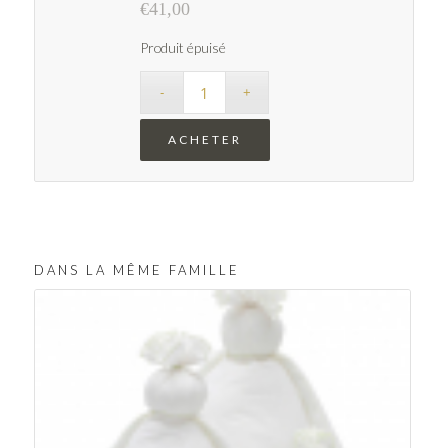
€
41,00
Produit épuisé
ACHETER
Clear selection
DANS LA MÊME FAMILLE