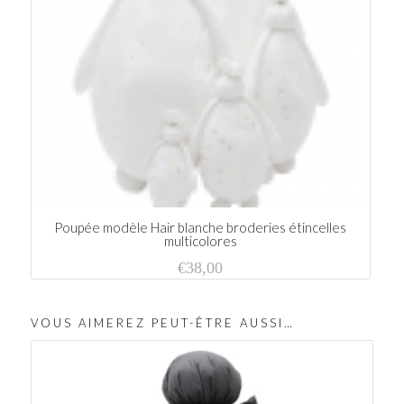
Poupée modèle Hair blanche broderies étincelles
multicolores
€
38,00
VOUS AIMEREZ PEUT-ÊTRE AUSSI…