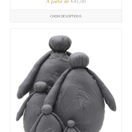
A partir de
€
41,00
CHOIX DES OPTIONS