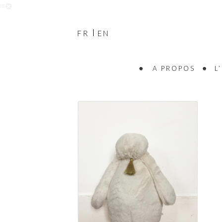
FR
EN
A PROPOS
L