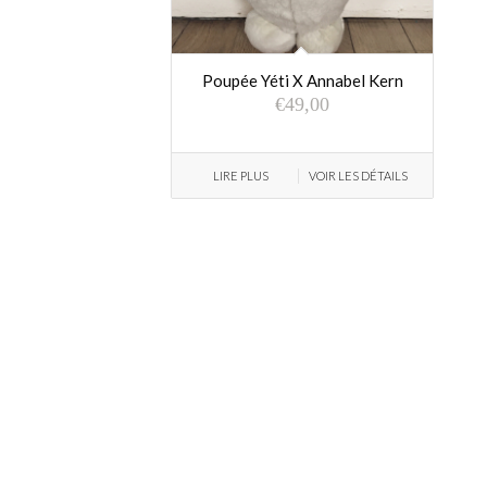
Poupée Yéti X Annabel Kern
€
49,00
LIRE PLUS
VOIR LES DÉTAILS